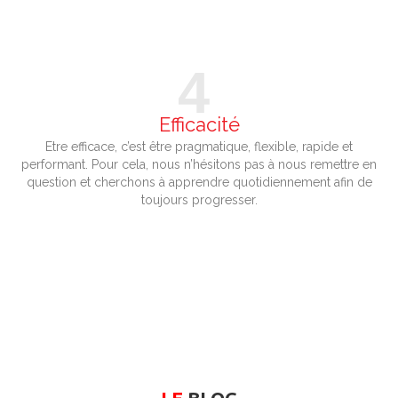
4
Efficacité
Etre efficace, c’est être pragmatique, flexible, rapide et
performant. Pour cela, nous n’hésitons pas à nous remettre en
question et cherchons à apprendre quotidiennement afin de
toujours progresser.
LE
BLOG